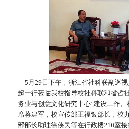
5月29
日下午，浙江省社科联副巡视
超一行莅临我校指导校社科联和省哲社
务业与创意文化研究中心”建设工作。
席蒋建军，校宣传部王福银部长，校
部部长助理徐侠民等在行政楼
210
室接