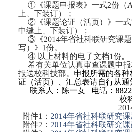
①《课题申报表》一式2份（
上、下装订）；
②《课题论证（活页）》一式
中缝上、下装订）；
③《2014年省社科联研究课
写）》1份。
④ 以上材料的电子文档1份。
希有关单位认真审查课题申报
报送校科技部。
申报所需的各种
证（活页）、汇总表请自行从通
联系人：陈一女 电话：88222
校
20
附件
1：
2014年省社科联研究课
附件
2
：
2014年省社科联研究