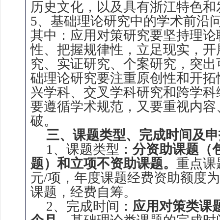
历史文化，以及具有浙江特色和
5、基础理论研究中的学术前沿
其中：应用对策研究要坚持理论
性、把握规律性，立足现实，开
究、实证研究、个案研究，突出
础理论研究要注重原创性和开拓
兴学科、交叉学科研究和跨学科
要遵循学术规范，又要重视内容
破。
三、课题类型、完成时间及申
1、课题类型：
分资助课题（
题）和立项不资助课题。
重点课
元/项，年度课题经费资助额度为5
课题，经费自筹。
2、完成时间：
应用对策类课