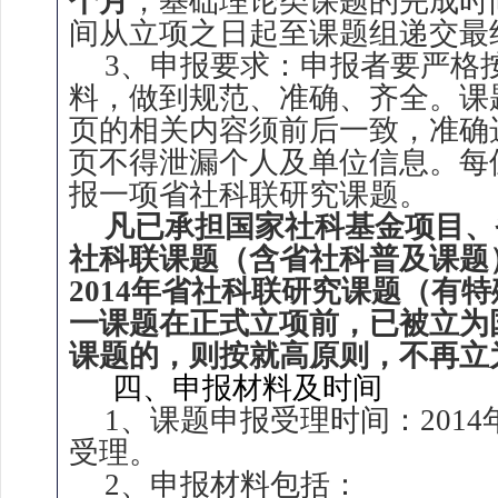
个月
，基础理论类课题的完成时间
间从立项之日起至课题组递交最
3、申报要求：申报者要严格
料，做到规范、准确、齐全。课
页的相关内容须前后一致，准确
页不得泄漏个人及单位信息。每
报一项省社科联研究课题。
凡已承担国家社科基金项目、
社科联课题（含省社科普及课题
2014年省社科联研究课题（有
一课题在正式立项前，已被立为
课题的，则按就高原则，不再立
四、申报材料及时间
1、课题申报受理时间：2014
受理。
2、申报材料包括：