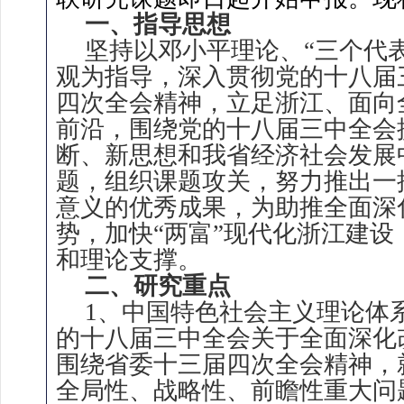
一、指导思想
坚持以邓小平理论、“三个代
观为指导，深入贯彻党的十八届
四次全会精神，立足浙江、面向
前沿，围绕党的十八届三中全会
断、新思想和我省经济社会发展
题，组织课题攻关，努力推出一
意义的优秀成果，为助推全面深
势，加快“两富”现代化浙江建
和理论支撑。
二、研究重点
1、中国特色社会主义理论体
的十八届三中全会关于全面深化
围绕省委十三届四次全会精神，
全局性、战略性、前瞻性重大问