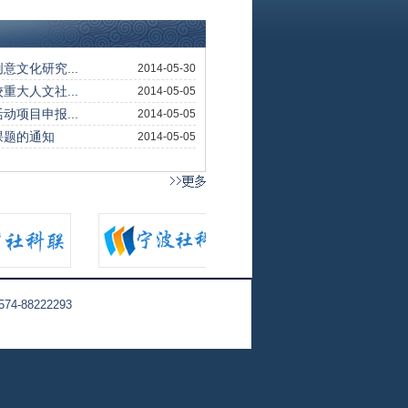
88222293